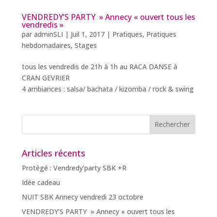
VENDREDY’S PARTY » Annecy « ouvert tous les
vendredis »
par
adminSLI
|
Juil 1, 2017
|
Pratiques
,
Pratiques
hebdomadaires
,
Stages
tous les vendredis de 21h à 1h au RACA DANSE à
CRAN GEVRIER
4 ambiances : salsa/ bachata / kizomba / rock & swing
Articles récents
Protégé : Vendredy’party SBK +R
Idée cadeau
NUIT SBK Annecy vendredi 23 octobre
VENDREDY’S PARTY » Annecy « ouvert tous les