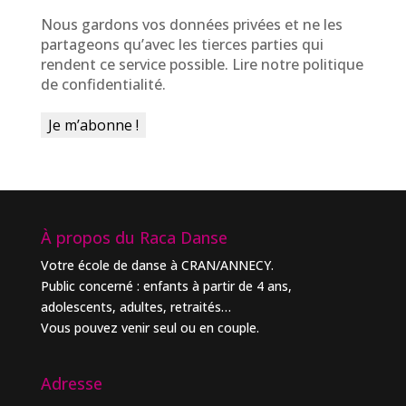
Nous gardons vos données privées et ne les
partageons qu’avec les tierces parties qui
rendent ce service possible.
Lire notre politique
de confidentialité.
À propos du Raca Danse
Votre école de danse à CRAN/ANNECY.
Public concerné : enfants à partir de 4 ans,
adolescents, adultes, retraités…
Vous pouvez venir seul ou en couple.
Adresse