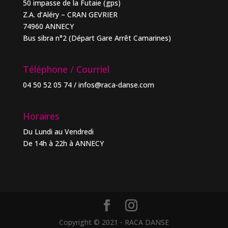
50 impasse de la Futaie (gps)
Z.A. d’Aléry – CRAN GEVRIER
74960 ANNECY
Bus sibra n°2 (Départ Gare Arrêt Camarines)
Téléphone / Courriel
04 50 52 05 74 / infos@raca-danse.com
Horaires
Du Lundi au Vendredi
De 14h à 22h à ANNECY
Copyright © 2021 - RACA DANSE