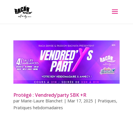
Protégé : Vendredy’party SBK +R
par
Marie-Laure Blanchet
|
Mar 17, 2025
|
Pratiques
,
Pratiques hebdomadaires