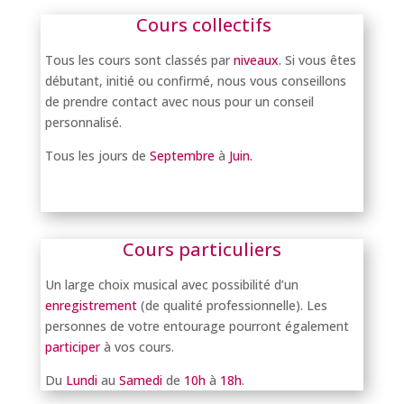
Cours collectifs
Tous les cours sont classés par
niveaux
. Si vous êtes
débutant, initié ou confirmé, nous vous conseillons
de prendre contact avec nous pour un conseil
personnalisé.
Tous les jours de
Septembre
à
Juin.
r
mation !
Cours particuliers
Un large choix musical avec possibilité d’un
enregistrement
(de qualité professionnelle). Les
personnes de votre entourage pourront également
participer
à vos cours.
Du
Lundi
au
Samedi
de
10h
à
18h
.
une information !