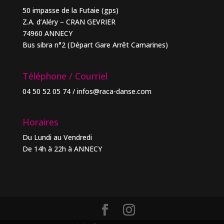
50 impasse de la Futaie (gps)
Z.A. d’Aléry – CRAN GEVRIER
74960 ANNECY
Bus sibra n°2 (Départ Gare Arrêt Camarines)
Téléphone / Courriel
04 50 52 05 74 / infos@raca-danse.com
Horaires
Du Lundi au Vendredi
De 14h à 22h à ANNECY