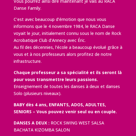
Vous pourrez ainsi dire maintenant je vais au RACA
Danse Family.
C’est avec beaucoup d’émotion que nous vous
informons que le 4 novembre 1984, le RACA Danse
voyait le jour, initialement connu sous le nom de Rock
Acrobatique Club d’Annecy avec Éric.
Au fil des décennies, l’école a beaucoup évolué grâce à
vous et à nos professeurs alors profitez de notre
infrastructure.
Chaque professeur a sa spécialité et ils seront là
pour vous transmettre leurs passions.
Enseignement de toutes les danses à deux et danses
Solo (plusieurs niveaux).
BABY dès 4 ans, ENFANTS, ADOS, ADULTES,
SENIORS – Vous pouvez venir seul ou en couple.
DANSES A DEUX :
ROCK SWING WEST SALSA
BACHATA KIZOMBA SALON