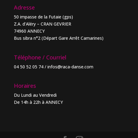
Adresse
50 impasse de la Futaie (gps)
Z.A. d’Aléry – CRAN GEVRIER
74960 ANNECY
Bus sibra n°2 (Départ Gare Arrêt Camarines)
Téléphone / Courriel
04 50 52 05 74 / infos@raca-danse.com
Horaires
Du Lundi au Vendredi
De 14h à 22h à ANNECY