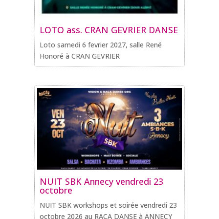
LOTO ass. CRAN GEVRIER DANSE
Loto samedi 6 fevrier 2027, salle René
Honoré à CRAN GEVRIER
NUIT SBK Annecy vendredi 23
octobre
NUIT SBK workshops et soirée vendredi 23
octobre 2026 au RACA DANSE à ANNECY